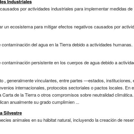
es Industriales
causados por actividades industriales para implementar medidas de mi
ar un ecosistema para mitigar efectos negativos causados por activi
contaminación del agua en la Tierra debido a actividades humanas. .
contaminación persistente en los cuerpos de agua debido a activida
, generalmente vinculantes, entre partes —estados, instituciones, 
nios internacionales, protocolos sectoriales o pactos locales. En el 
 Carta de la Tierra o otros compromisos sobre neutralidad climática. 
lican anualmente su grado cumplimien ...
a Silvestre
cies animales en su hábitat natural, incluyendo la creación de reser