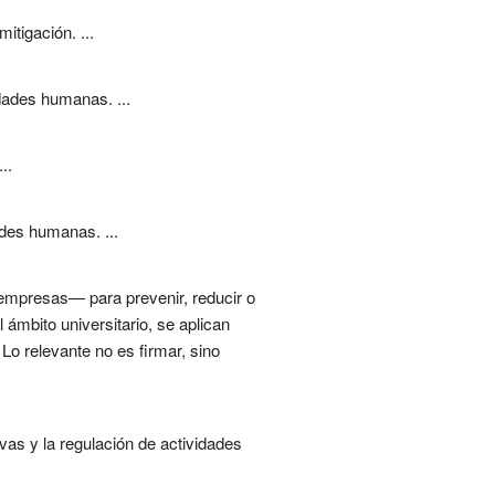
tigación. ...
dades humanas. ...
..
des humanas. ...
empresas— para prevenir, reducir o
ámbito universitario, se aplican
Lo relevante no es firmar, sino
vas y la regulación de actividades