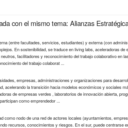
ada con el mismo tema: Alianzas Estratégicas
rna (entre facultades, servicios, estudiantes) y externa (con adminis
plejos. En sostenibilidad, se traduce en living labs, aceleradoras d
os neutros, facilitadores y reconocimiento del trabajo colaborativo en 
ocimiento del trabajo colaborat ...
sidades, empresas, administraciones y organizaciones para desarroll
ad, acelerando la transición hacia modelos económicos y sociales má
badoras de empresas verdes , laboratorios de innovación abierta, pr
 participan como emprendedor ...
idad como nodo de una red de actores locales (ayuntamientos, empre
ndo recursos, conocimientos y riesgos. En el sur, puede centrarse en