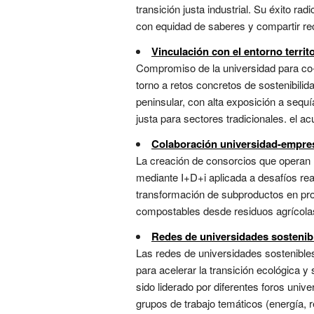
transición justa industrial. Su éxito r
con equidad de saberes y compartir rec
Vinculación con el entorno territo
Compromiso de la universidad para co
torno a retos concretos de sostenibilid
peninsular, con alta exposición a sequí
justa para sectores tradicionales. el acu
Colaboración universidad-empres
La creación de consorcios que operan m
mediante I+D+i aplicada a desafíos real
transformación de subproductos en pr
compostables desde residuos agrícolas,
Redes de universidades sostenib
Las redes de universidades sostenible
para acelerar la transición ecológica y
sido liderado por diferentes foros univ
grupos de trabajo temáticos (energía, r