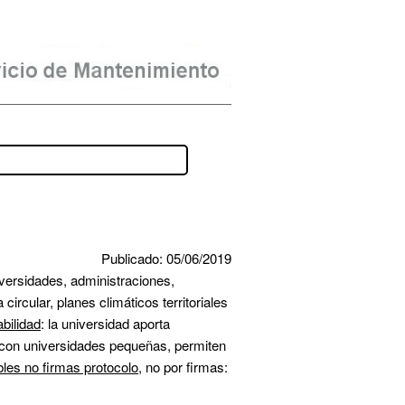
Publicado: 05/06/2019
iversidades, administraciones, 
ular, planes climáticos territoriales 
bilidad
: la universidad aporta 
 con universidades pequeñas, permiten 
bles no firmas protocolo
, no por firmas: 