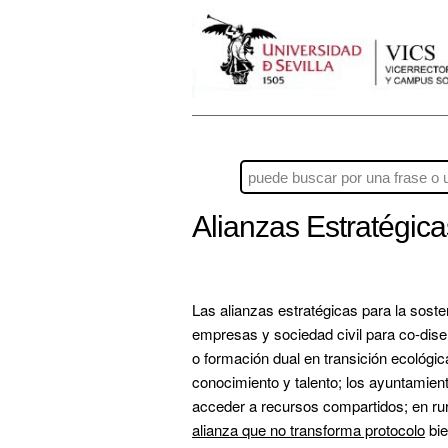
Alianzas Estratégica
Las alianzas estratégicas para la sosten
empresas y sociedad civil para co-dise
o formación dual en transición ecológi
conocimiento y talento; los ayuntamien
acceder a recursos compartidos; en rura
alianza que no transforma protocolo
 bi