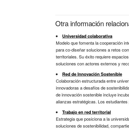
Otra información relacion
Universidad colaborativa
Modelo que fomenta la cooperación inte
para co-diseñar soluciones a retos com
territoriales. Su éxito requiere espaci
soluciones con actores externos y recon
Red de Innovación Sostenible
Colaboración estructurada entre univer
innovadoras a desafíos de sostenibilid
de innovación sostenible incluye incu
alianzas estratégicas. Los estudiantes
Trabajo en red territorial
Estrategia que posiciona a la univers
soluciones de sostenibilidad, compartie