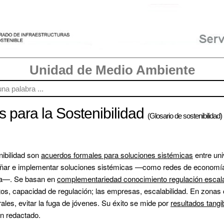
Unidad de Medio Ambiente
s para la Sostenibilidad
(Glosario de sostenibilidad)
ibilidad son 
acuerdos formales para soluciones sistémicas
 entre un
ñar e implementar soluciones sistémicas —como redes de economía circ
ca—. Se basan en 
complementariedad conocimiento regulación escala
tos, capacidad de regulación; las empresas, escalabilidad. En zonas
les, evitar la fuga de jóvenes. Su éxito se mide por 
resultados tangi
en redactado.