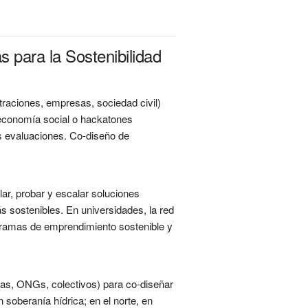
 para la Sostenibilidad
traciones, empresas, sociedad civil)
e economía social o hackatones
las evaluaciones. Co-diseño de
ar, probar y escalar soluciones
s sostenibles. En universidades, la red
ogramas de emprendimiento sostenible y
sas, ONGs, colectivos) para co-diseñar
 soberanía hídrica; en el norte, en