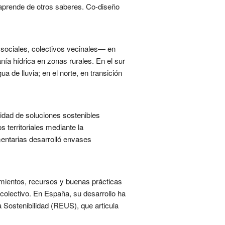
y aprende de otros saberes. Co-diseño
sociales, colectivos vecinales— en
anía hídrica en zonas rurales. En el sur
 de lluvia; en el norte, en transición
lidad de soluciones sostenibles
s territoriales mediante la
entarias desarrolló envases
imientos, recursos y buenas prácticas
 colectivo. En España, su desarrollo ha
a Sostenibilidad (REUS), que articula