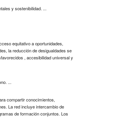
es y sostenibilidad. ...
cceso equitativo a oportunidades,
dades, la reducción de desigualdades se
avorecidos , accesibilidad universal y
o. ...
ara compartir conocimientos,
nes. La red incluye intercambio de
ogramas de formación conjuntos. Los