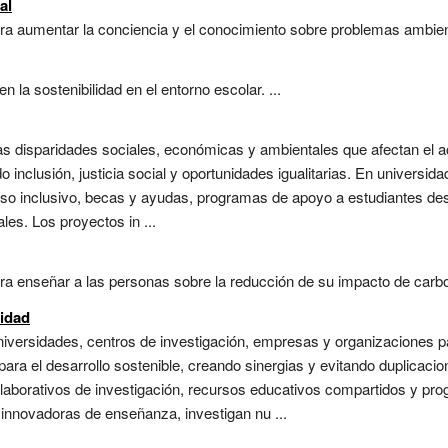
al
 aumentar la conciencia y el conocimiento sobre problemas ambiental
la sostenibilidad en el entorno escolar. ...
las disparidades sociales, económicas y ambientales que afectan el a
 inclusión, justicia social y oportunidades igualitarias. En universi
so inclusivo, becas y ayudas, programas de apoyo a estudiantes desf
ales. Los proyectos in ...
a enseñar a las personas sobre la reducción de su impacto de carbon
lidad
niversidades, centros de investigación, empresas y organizaciones p
ara el desarrollo sostenible, creando sinergias y evitando duplicacio
olaborativos de investigación, recursos educativos compartidos y pr
 innovadoras de enseñanza, investigan nu ...