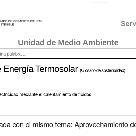
Unidad de Medio Ambiente
 Energía Termosolar
(Glosario de sostenibilidad)
ectricidad mediante el calentamiento de fluidos.
onada con el mismo tema: Aprovechamiento d