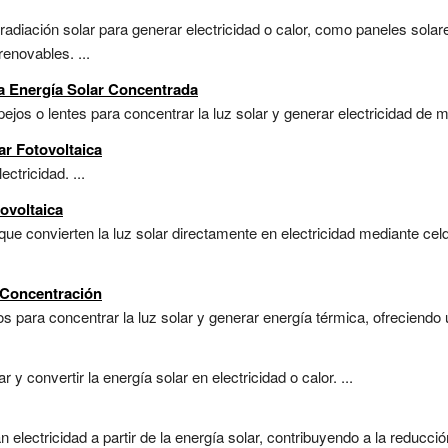
adiación solar para generar electricidad o calor, como paneles solare
enovables. ...
ra Energía Solar Concentrada
ejos o lentes para concentrar la luz solar y generar electricidad de ma
r Fotovoltaica
ctricidad. ...
ovoltaica
que convierten la luz solar directamente en electricidad mediante ce
.
 Concentración
os para concentrar la luz solar y generar energía térmica, ofreciendo 
y convertir la energía solar en electricidad o calor. ...
 electricidad a partir de la energía solar, contribuyendo a la reducci