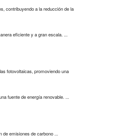
s, contribuyendo a la reducción de la
nera eficiente y a gran escala. ...
ldas fotovoltaicas, promoviendo una
una fuente de energía renovable. ...
ón de emisiones de carbono ...