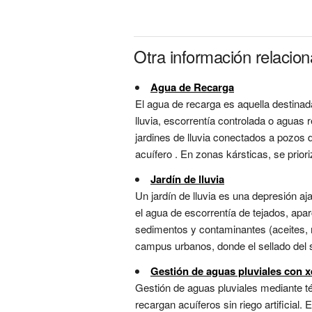
Otra información relaci
Agua de Recarga
El agua de recarga es aquella destinad
lluvia, escorrentía controlada o aguas 
jardines de lluvia conectados a pozos 
acuífero . En zonas kársticas, se prioriza
Jardín de lluvia
Un jardín de lluvia es una depresión aj
el agua de escorrentía de tejados, apar
sedimentos y contaminantes (aceites, m
campus urbanos, donde el sellado del su
Gestión de aguas pluviales con 
Gestión de aguas pluviales mediante té
recargan acuíferos sin riego artificial