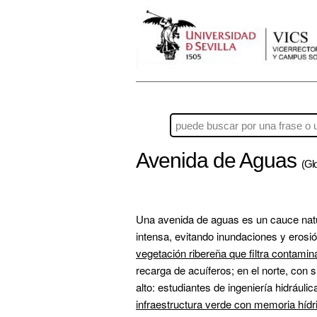
Avenida de Aguas
(Glo
Una avenida de aguas es un cauce natura
vegetación ribereña que filtra contamin
recarga de acuíferos; en el norte, con
infraestructura verde con memoria hídr