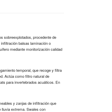
eros sobreexplotados, procedente de
infiltración balsas laminación o
uífero mediante monitorización calidad
gamiento temporal, que recoge y filtra
d. Actúa como filtro natural de
tats para invertebrados acuáticos. En
ables y zanjas de infiltración que
de lluvia extrema. Swales con