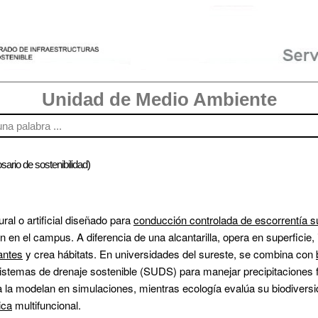
Unidad de Medio Ambiente
sario de sostenibilidad)
l o artificial diseñado para 
conducción controlada de escorrentía su
antes
 y crea hábitats. En universidades del sureste, se combina con 
 sistemas de drenaje sostenible (SUDS) para manejar precipitaciones 
ica
 multifuncional.