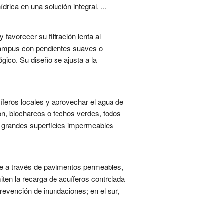
rica en una solución integral. ...
favorecer su filtración lenta al
 campus con pendientes suaves o
gico. Su diseño se ajusta a la
cuíferos locales y aprovechar el agua de
ión, biocharcos o techos verdes, todos
on grandes superficies impermeables
nte a través de pavimentos permeables,
miten la recarga de acuíferos controlada
prevención de inundaciones; en el sur,