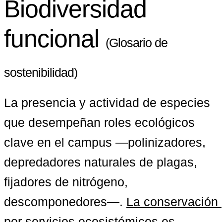
Biodiversidad
funcional
(Glosario de
sostenibilidad)
La presencia y actividad de especies 
que desempeñan roles ecológicos 
clave en el campus —polinizadores, 
depredadores naturales de plagas, 
fijadores de nitrógeno, 
descomponedores—. 
La conservación 
por servicios ecosistémicos
 es 