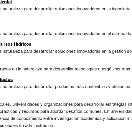
iental
la naturaleza para desarrollar soluciones innovadoras en la ingenierí
la naturaleza para desarrollar soluciones innovadoras en el campo de l
cursos Hídricos
a naturaleza para desarrollar soluciones innovadoras en la gestión sos
irados en la naturaleza para desarrollar tecnologías energéticas más so
ductos
a naturaleza para desarrollar productos más sostenibles y eficientes. 
cales, universidades y organizaciones para desarrollar estrategias in
rácticas y recursos para abordar desafíos comunes. En universidade
erencia de conocimiento entre investigación académica y aplicación mu
esionales en administracion ...