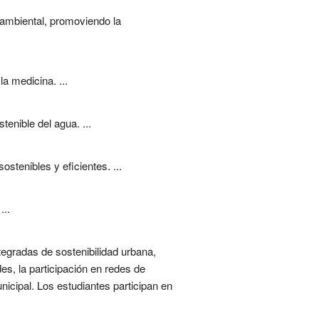
a ambiental, promoviendo la
a medicina. ...
tenible del agua. ...
stenibles y eficientes. ...
...
tegradas de sostenibilidad urbana,
s, la participación en redes de
nicipal. Los estudiantes participan en