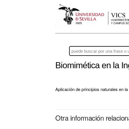
Biomimética en la I
Aplicación de principios naturales en l
Otra información relacio