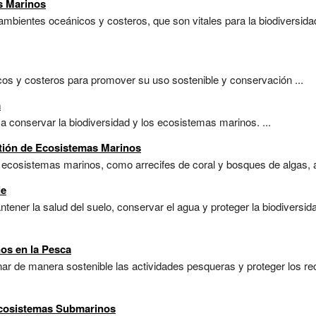
s Marinos
mbientes oceánicos y costeros, que son vitales para la biodiversidad
cos y costeros para promover su uso sostenible y conservación ...
a
a conservar la biodiversidad y los ecosistemas marinos. ...
stión de Ecosistemas Marinos
 ecosistemas marinos, como arrecifes de coral y bosques de algas, a
le
ener la salud del suelo, conservar el agua y proteger la biodiversid
os en la Pesca
nar de manera sostenible las actividades pesqueras y proteger los r
Ecosistemas Submarinos