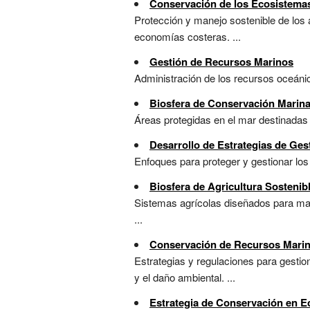
Conservación de los Ecosistema
Protección y manejo sostenible de los a
economías costeras. ...
Gestión de Recursos Marinos
Administración de los recursos oceáni
Biosfera de Conservación Marin
Áreas protegidas en el mar destinadas 
Desarrollo de Estrategias de Ge
Enfoques para proteger y gestionar los
Biosfera de Agricultura Sostenib
Sistemas agrícolas diseñados para mant
...
Conservación de Recursos Marin
Estrategias y regulaciones para gestio
y el daño ambiental. ...
Estrategia de Conservación en 