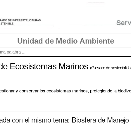
Unidad de Medio Ambiente
 de Ecosistemas Marinos
(Glosario de sostenibilida
stionar y conservar los ecosistemas marinos, protegiendo la biodive
onada con el mismo tema: Biosfera de Manej