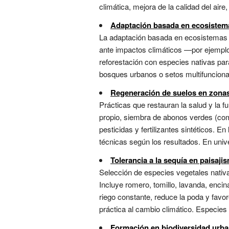
climática, mejora de la calidad del aire,
Adaptación basada en ecosistem
La adaptación basada en ecosistemas (A
ante impactos climáticos —por ejemplo, 
reforestación con especies nativas para
bosques urbanos o setos multifunciona
Regeneración de suelos en zona
Prácticas que restauran la salud y la 
propio, siembra de abonos verdes (com
pesticidas y fertilizantes sintéticos. E
técnicas según los resultados. En univ
Tolerancia a la sequía en paisaji
Selección de especies vegetales nativ
Incluye romero, tomillo, lavanda, enci
riego constante, reduce la poda y favor
práctica al cambio climático. Especies
Formación en biodiversidad urba