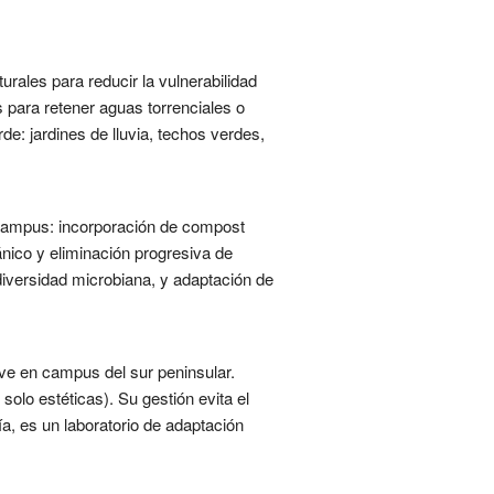
rales para reducir la vulnerabilidad
s para retener aguas torrenciales o
e: jardines de lluvia, techos verdes,
l campus: incorporación de compost
nico y eliminación progresiva de
iodiversidad microbiana, y adaptación de
ve en campus del sur peninsular.
olo estéticas). Su gestión evita el
ía, es un laboratorio de adaptación