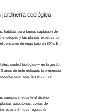
jardinería ecológica
, hábitats para fauna, captación de
uyó el césped y las plantas exóticas por
 el consumo de riego bajó un 80%. En
tales, control biológico— en la gestión
 3 años de este enfoque, la presencia
oductos químicos. En el sur, se
des campus mediante el diseño
 plantas autóctonas, zonas de
cios ecosistémicos.regulación