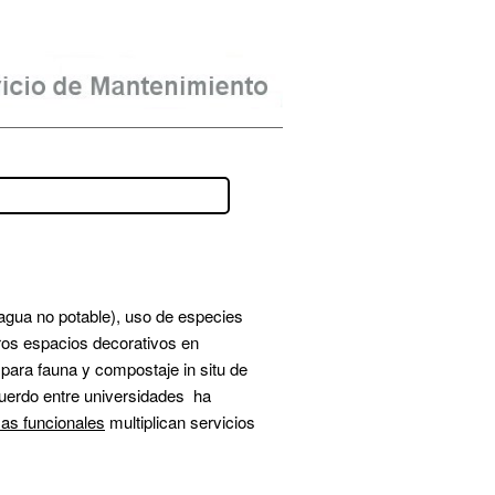
 agua no potable), uso de especies 
ros espacios decorativos en 
ara fauna y compostaje in situ de 
cuerdo entre universidades  ha 
as funcionales
 multiplican servicios 