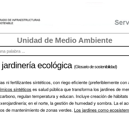
Unidad de Medio Ambiente
 jardinería ecológica
(Glosario de sostenibilidad)
s ni fertilizantes sintéticos, con riego eficiente (preferiblemente con
uímicos sintéticos
 es salud pública que transforma los jardines de me
arbono, regulan temperatura y educan. Incluye creación de hábitats p
a xerojardinería; en el norte, la gestión de humedad y sombra. La el a
gos de mantenimiento de zonas verdes. 
Los jardines como ecosistem