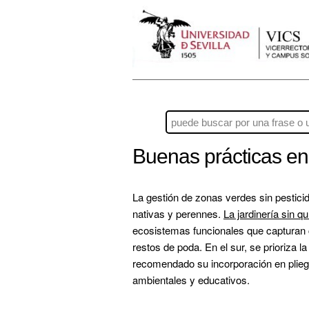
Buenas prácticas en
La gestión de zonas verdes sin pesticida
nativas y perennes. 
La jardinería sin q
ecosistemas funcionales que capturan c
restos de poda. En el sur, se prioriza l
recomendado su incorporación en plie
ambientales y educativos.