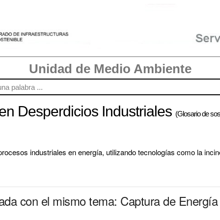
Unidad de Medio Ambiente
en Desperdicios Industriales
(Glosario de sost
cesos industriales en energía, utilizando tecnologías como la incine
nada con el mismo tema: Captura de Energía