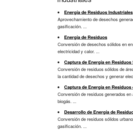
Energía de Residuos Industriales
Aprovechamiento de desechos generados
gasificación. ...
Energía de Residuos
Conversión de desechos sólidos en ener
electricidad y calor. ...
Captura de Energía en Residuos
Conversión de residuos sólidos de área
la cantidad de desechos y generar electr
Captura de Energía en Residuos
Conversión de residuos generados en ac
biogás. ...
Desarrollo de Energía de Residu
Conversión de residuos sólidos urbanos
gasificación. ...