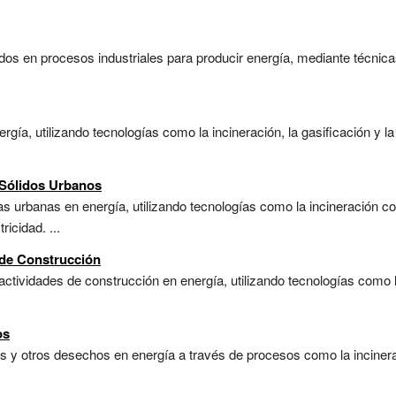
 en procesos industriales para producir energía, mediante técnicas
gía, utilizando tecnologías como la incineración, la gasificación y l
 Sólidos Urbanos
s urbanas en energía, utilizando tecnologías como la incineración con
icidad. ...
 de Construcción
tividades de construcción en energía, utilizando tecnologías como l
os
 y otros desechos en energía a través de procesos como la incinerac