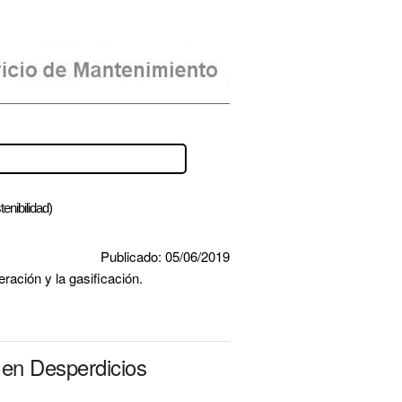
enibilidad)
Publicado: 05/06/2019
ración y la gasificación.
 en Desperdicios