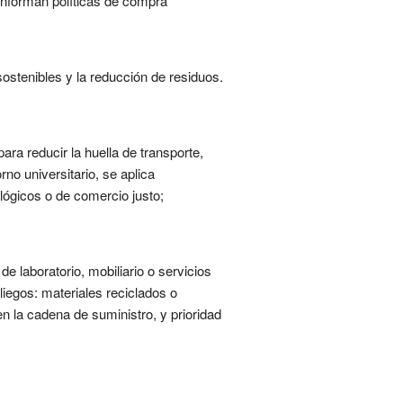
 informan políticas de compra
ostenibles y la reducción de residuos.
ra reducir la huella de transporte,
rno universitario, se aplica
ógicos o de comercio justo;
e laboratorio, mobiliario o servicios
liegos: materiales reciclados o
en la cadena de suministro, y prioridad