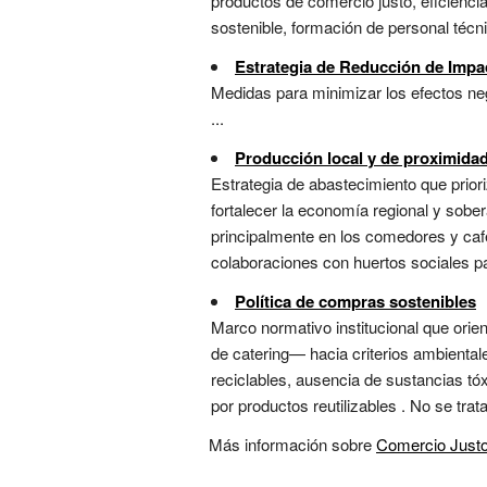
productos de comercio justo, eficienci
sostenible, formación de personal técn
Estrategia de Reducción de Impa
Medidas para minimizar los efectos neg
...
Producción local y de proximida
Estrategia de abastecimiento que prior
fortalecer la economía regional y sobera
principalmente en los comedores y caf
colaboraciones con huertos sociales pa
Política de compras sostenibles
Marco normativo institucional que orien
de catering— hacia criterios ambientale
reciclables, ausencia de sustancias tóx
por productos reutilizables . No se trata
Más información sobre
Comercio Just