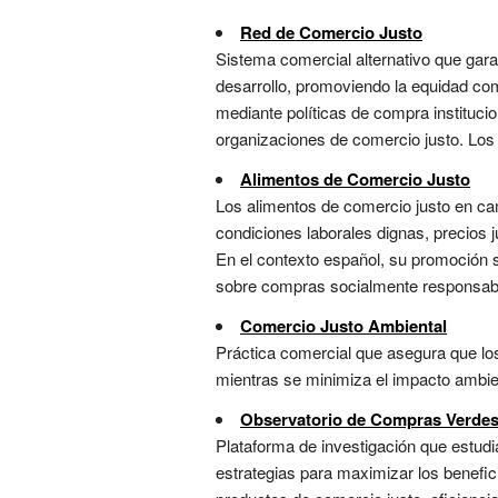
Red de Comercio Justo
Sistema comercial alternativo que gara
desarrollo, promoviendo la equidad com
mediante políticas de compra instituci
organizaciones de comercio justo. Los 
Alimentos de Comercio Justo
Los alimentos de comercio justo en ca
condiciones laborales dignas, precios 
En el contexto español, su promoción 
sobre compras socialmente responsabl
Comercio Justo Ambiental
Práctica comercial que asegura que lo
mientras se minimiza el impacto ambient
Observatorio de Compras Verde
Plataforma de investigación que estudia
estrategias para maximizar los benefici