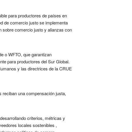
nible para productores de países en
 red de comercio justo se implementa
ón sobre comercio justo y alianzas con
rade o WFTO, que garantizan
nte para productores del Sur Global.
Humanos y las directrices de la CRUE
es reciban una compensación justa,
desarrollando criterios, métricas y
veedores locales sostenibles ,