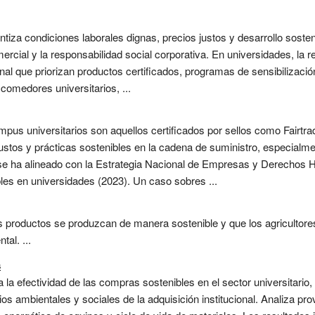
ntiza condiciones laborales dignas, precios justos y desarrollo soste
ercial y la responsabilidad social corporativa. En universidades, la
onal que priorizan productos certificados, programas de sensibilizaci
comedores universitarios, ...
mpus universitarios son aquellos certificados por sellos como Fairt
justos y prácticas sostenibles en la cadena de suministro, especialme
se ha alineado con la Estrategia Nacional de Empresas y Derechos 
es en universidades (2023). Un caso sobres ...
s productos se produzcan de manera sostenible y que los agricultor
al. ...
s
 la efectividad de las compras sostenibles en el sector universitario, 
os ambientales y sociales de la adquisición institucional. Analiza pro