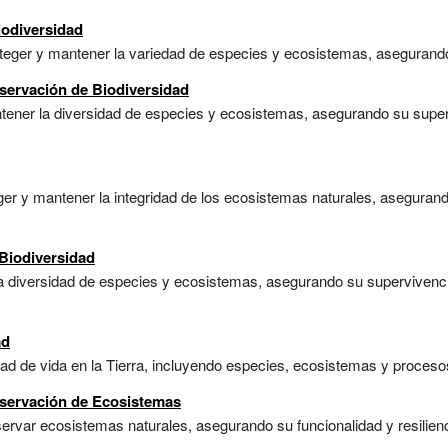
iodiversidad
teger y mantener la variedad de especies y ecosistemas, asegurando 
nservación de Biodiversidad
tener la diversidad de especies y ecosistemas, asegurando su superv
ger y mantener la integridad de los ecosistemas naturales, asegurand
Biodiversidad
la diversidad de especies y ecosistemas, asegurando su supervivencia
ad
ad de vida en la Tierra, incluyendo especies, ecosistemas y procesos
nservación de Ecosistemas
servar ecosistemas naturales, asegurando su funcionalidad y resilie