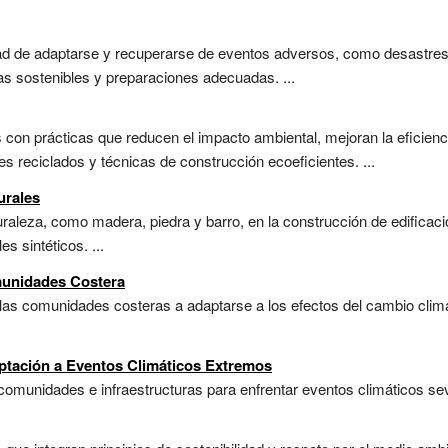
ad de adaptarse y recuperarse de eventos adversos, como desastres 
as sostenibles y preparaciones adecuadas. ...
 con prácticas que reducen el impacto ambiental, mejoran la eficien
es reciclados y técnicas de construcción ecoeficientes. ...
urales
turaleza, como madera, piedra y barro, en la construcción de edific
 sintéticos. ...
munidades Costera
las comunidades costeras a adaptarse a los efectos del cambio climá
aptación a Eventos Climáticos Extremos
comunidades e infraestructuras para enfrentar eventos climáticos se