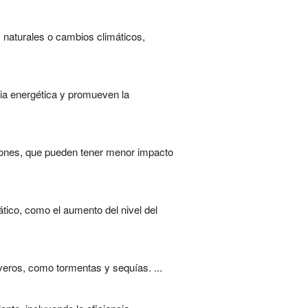
naturales o cambios climáticos,
cia energética y promueven la
aciones, que pueden tener menor impacto
tico, como el aumento del nivel del
veros, como tormentas y sequías. ...