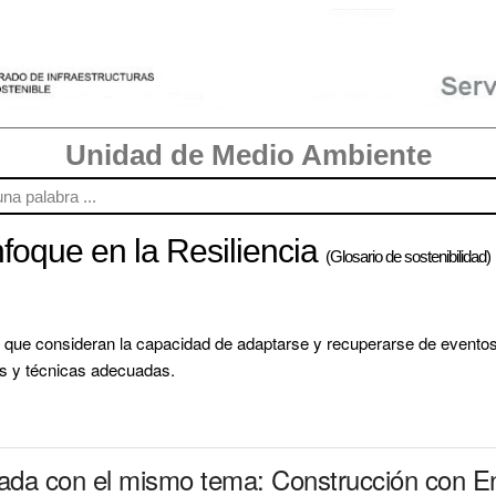
Unidad de Medio Ambiente
foque en la Resiliencia
(Glosario de sostenibilidad)
s que consideran la capacidad de adaptarse y recuperarse de eventos
es y técnicas adecuadas.
nada con el mismo tema: Construcción con En