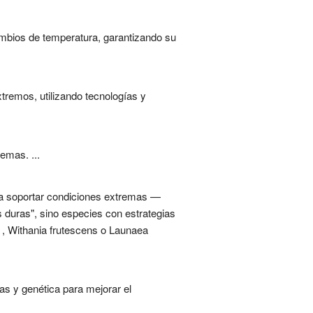
mbios de temperatura, garantizando su
xtremos, utilizando tecnologías y
emas. ...
ra soportar condiciones extremas —
duras", sino especies con estrategias
s , Withania frutescens o Launaea
as y genética para mejorar el