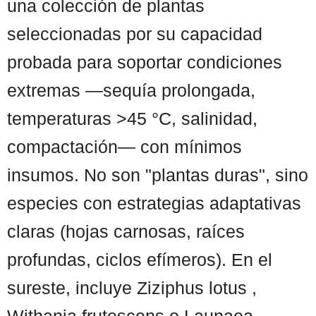
una colección de plantas
seleccionadas por su capacidad
probada para soportar condiciones
extremas —sequía prolongada,
temperaturas >45 °C, salinidad,
compactación— con mínimos
insumos. No son "plantas duras", sino
especies con estrategias adaptativas
claras (hojas carnosas, raíces
profundas, ciclos efímeros). En el
sureste, incluye Ziziphus lotus ,
Withania frutescens o Launaea