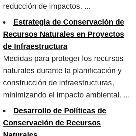
reducción de impactos. ...
Estrategia de Conservación de
Recursos Naturales en Proyectos
de Infraestructura
Medidas para proteger los recursos
naturales durante la planificación y
construcción de infraestructuras,
minimizando el impacto ambiental. ...
Desarrollo de Políticas de
Conservación de Recursos
Naturales