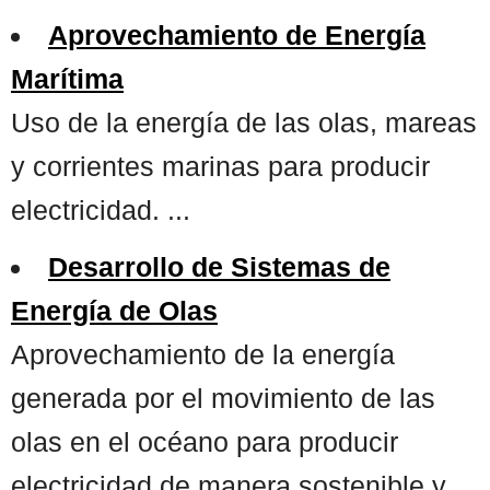
Aprovechamiento de Energía
Marítima
Uso de la energía de las olas, mareas
y corrientes marinas para producir
electricidad. ...
Desarrollo de Sistemas de
Energía de Olas
Aprovechamiento de la energía
generada por el movimiento de las
olas en el océano para producir
electricidad de manera sostenible y