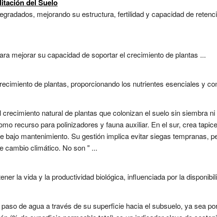
litación del Suelo
egradados, mejorando su estructura, fertilidad y capacidad de reten
ara mejorar su capacidad de soportar el crecimiento de plantas ...
recimiento de plantas, proporcionando los nutrientes esenciales y co
 crecimiento natural de plantas que colonizan el suelo sin siembra n
o recurso para polinizadores y fauna auxiliar. En el sur, crea tapice
 de bajo mantenimiento. Su gestión implica evitar siegas tempranas, p
 cambio climático. No son " ...
 la vida y la productividad biológica, influenciada por la disponibilid
 paso de agua a través de su superficie hacia el subsuelo, ya sea po