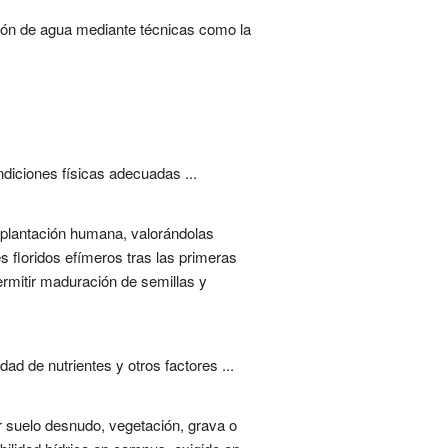
ción de agua mediante técnicas como la
ndiciones físicas adecuadas ...
i plantación humana, valorándolas
s floridos efímeros tras las primeras
ermitir maduración de semillas y
ad de nutrientes y otros factores ...
r suelo desnudo, vegetación, grava o