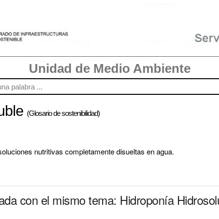
Unidad de Medio Ambiente
luble
(Glosario de sostenibilidad)
a soluciones nutritivas completamente disueltas en agua.
nada con el mismo tema: Hidroponía Hidrosol