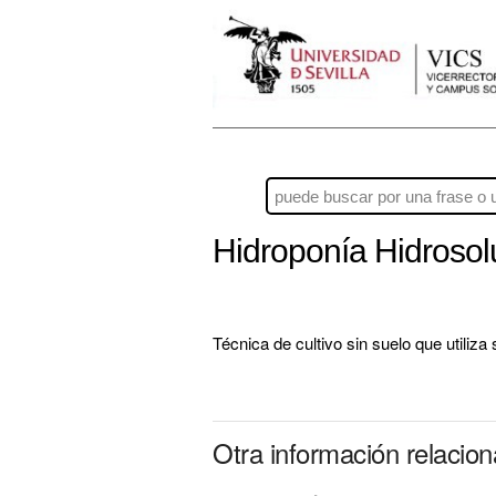
Hidroponía Hidroso
Técnica de cultivo sin suelo que utiliz
Otra información relacio