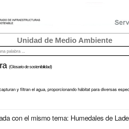
Unidad de Medio Ambiente
era
(Glosario de sostenibilidad)
pturan y filtran el agua, proporcionando hábitat para diversas espec
onada con el mismo tema: Humedales de Lade