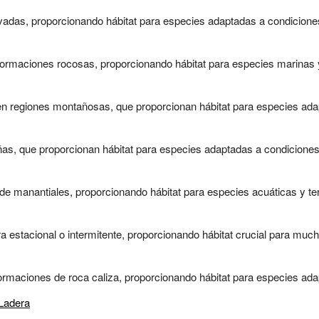
vadas, proporcionando hábitat para especies adaptadas a condiciones
rmaciones rocosas, proporcionando hábitat para especies marinas y 
 regiones montañosas, que proporcionan hábitat para especies adapta
s, que proporcionan hábitat para especies adaptadas a condiciones 
 manantiales, proporcionando hábitat para especies acuáticas y terr
stacional o intermitente, proporcionando hábitat crucial para mucha
maciones de roca caliza, proporcionando hábitat para especies adap
Ladera