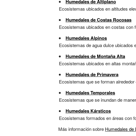
Humedales de Altiplano
Ecosistemas ubicados en altitudes ele
Humedales de Costas Rocosas
Ecosistemas ubicados en costas con fo
Humedales Alpinos
Ecosistemas de agua dulce ubicados en
Humedales de Montaña Alta
Ecosistemas ubicados en altas montaña
Humedales de Primavera
Ecosistemas que se forman alrededor de
Humedales Temporales
Ecosistemas que se inundan de manera e
Humedales Kársticos
Ecosistemas formados en áreas con for
Más información sobre
Humedales de 