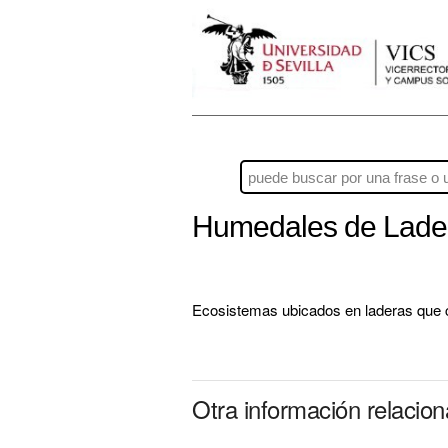
Humedales de Lad
Ecosistemas ubicados en laderas que ca
Otra información relaci