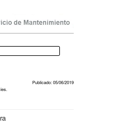
Publicado: 05/06/2019
ies.
ra