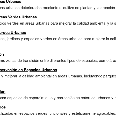
reas Urbanas
as urbanas deterioradas mediante el cultivo de plantas y la creación 
reas Verdes Urbanas
os verdes en áreas urbanas para mejorar la calidad ambiental y la sa
Verdes Urbanas
es, jardines y espacios verdes en áreas urbanas para mejorar la cali
ión
o zonas de transición entre diferentes tipos de espacios, como áreas
nservación en Espacios Urbanos
 y mejorar la calidad ambiental en áreas urbanas, incluyendo parque
ión
ar espacios de esparcimiento y recreación en entornos urbanos y rur
dos
lizadas en espacios verdes funcionales y estéticamente agradables. 