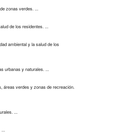
de zonas verdes. ...
lud de los residentes. ...
dad ambiental y la salud de los
 urbanas y naturales. ...
s, áreas verdes y zonas de recreación.
ales. ...
...