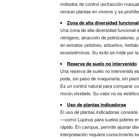
métodos de control (extracción manual, 
revisan plantas en viveros y se prohíbe
Zona de alta diversidad funcional
Una zona de alta diversidad funcional 
nitrógeno, atracción de polinizadores,
en estratos (arbóreo, arbustivo, herbá
ecosistémicos. Su éxito se mide por la e
Reserva de suelo no intervenido
Una reserva de suelo no intervenido e
poda, sin paso de maquinaria, sin plant
Es un control natural para comparar c
rincón olvidado. Su valor no es estético, 
Uso de plantas indicadoras
El uso de plantas indicadoras consiste
—como Lupinus para suelos pobres en
rápido. En campus, permite ajustar dis
interpretación requiere conocimiento lo