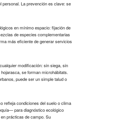
el personal. La prevención es clave: se
ógicos en mínimo espacio: fijación de
n mezclas de especies complementarias
rma más eficiente de generar servicios
lquier modificación: sin siega, sin
a hojarasca, se forman microhábitats.
rbanos, puede ser un simple talud o
o refleja condiciones del suelo o clima
quía— para diagnóstico ecológico
n en prácticas de campo. Su