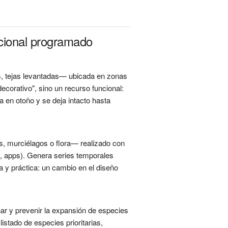
acional programado
as, tejas levantadas— ubicada en zonas
ecorativo", sino un recurso funcional:
a en otoño y se deja intacto hasta
s, murciélagos o flora— realizado con
s, apps). Genera series temporales
a y práctica: un cambio en el diseño
nar y prevenir la expansión de especies
stado de especies prioritarias,