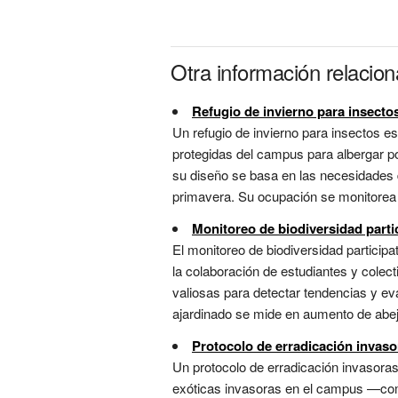
Otra información relaci
Refugio de invierno para insecto
Un refugio de invierno para insectos 
protegidas del campus para albergar pol
su diseño se basa en las necesidades d
primavera. Su ocupación se monitorea p
Monitoreo de biodiversidad parti
El monitoreo de biodiversidad particip
la colaboración de estudiantes y colec
valiosas para detectar tendencias y eva
ajardinado se mide en aumento de abeja
Protocolo de erradicación invaso
Un protocolo de erradicación invasoras 
exóticas invasoras en el campus —como 