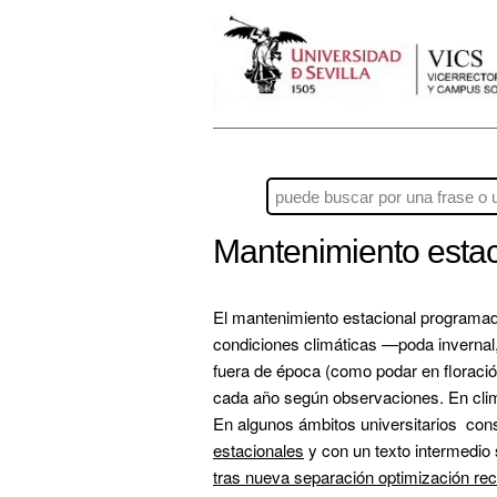
Mantenimiento esta
El mantenimiento estacional programado e
condiciones climáticas —poda invernal,
fuera de época (como podar en floració
cada año según observaciones. En clima
En algunos ámbitos universitarios  con
estacionales
 y con un texto intermedio
tras nueva separación 
optimización rec