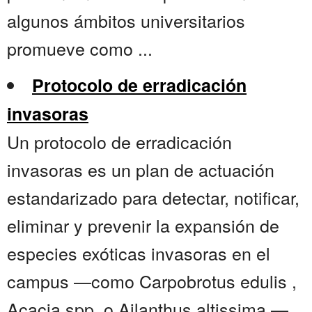
algunos ámbitos universitarios
promueve como ...
Protocolo de erradicación
invasoras
Un protocolo de erradicación
invasoras es un plan de actuación
estandarizado para detectar, notificar,
eliminar y prevenir la expansión de
especies exóticas invasoras en el
campus —como Carpobrotus edulis ,
Acacia spp. o Ailanthus altissima —.