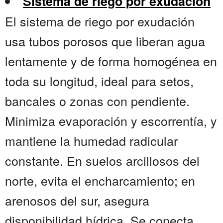
Sistema de riego por exudación
El sistema de riego por exudación
usa tubos porosos que liberan agua
lentamente y de forma homogénea en
toda su longitud, ideal para setos,
bancales o zonas con pendiente.
Minimiza evaporación y escorrentía, y
mantiene la humedad radicular
constante. En suelos arcillosos del
norte, evita el encharcamiento; en
arenosos del sur, asegura
disponibilidad hídrica. Se conecta