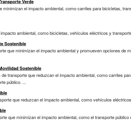
 Transporte Verde
 minimizan el impacto ambiental, como carriles para bicicletas, trans
mpacto ambiental, como bicicletas, vehículos eléctricos y transporte p
te Sostenible
porte que minimizan el impacto ambiental y promueven opciones de mo
 Movilidad Sostenible
de transporte que reduzcan el impacto ambiental, como carriles para
te público. ...
ible
porte que reduzcan el impacto ambiental, como vehículos eléctricos y 
ble
te que minimizan el impacto ambiental, como el transporte público efi