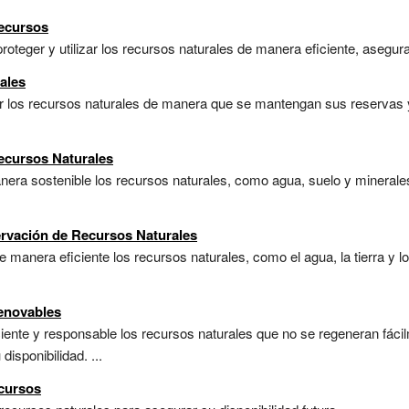
Recursos
roteger y utilizar los recursos naturales de manera eficiente, aseguran
ales
zar los recursos naturales de manera que se mantengan sus reservas 
ecursos Naturales
anera sostenible los recursos naturales, como agua, suelo y minerales
ervación de Recursos Naturales
e manera eficiente los recursos naturales, como el agua, la tierra y l
enovables
iciente y responsable los recursos naturales que no se regeneran fáci
disponibilidad. ...
ecursos