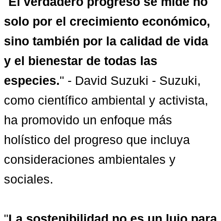
"
El verdadero progreso se mide no 
solo por el crecimiento económico, 
sino también por la calidad de vida 
y el bienestar de todas las 
especies.
" - David Suzuki - Suzuki, 
como científico ambiental y activista, 
ha promovido un enfoque más 
holístico del progreso que incluya 
consideraciones ambientales y 
sociales.

"
La sostenibilidad no es un lujo para 