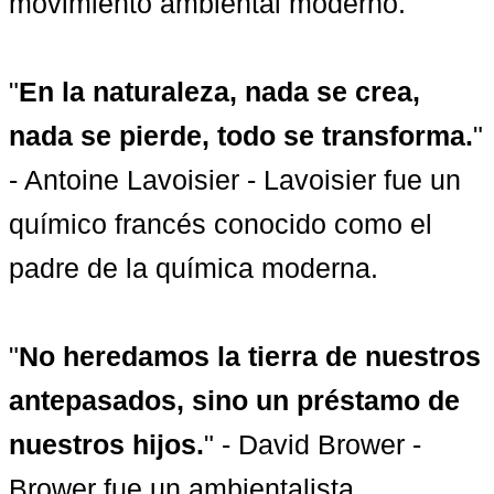
movimiento ambiental moderno.

"
En la naturaleza, nada se crea, 
nada se pierde, todo se transforma.
" 
- Antoine Lavoisier - Lavoisier fue un 
químico francés conocido como el 
padre de la química moderna.

"
No heredamos la tierra de nuestros 
antepasados, sino un préstamo de 
nuestros hijos.
" - David Brower - 
Brower fue un ambientalista 