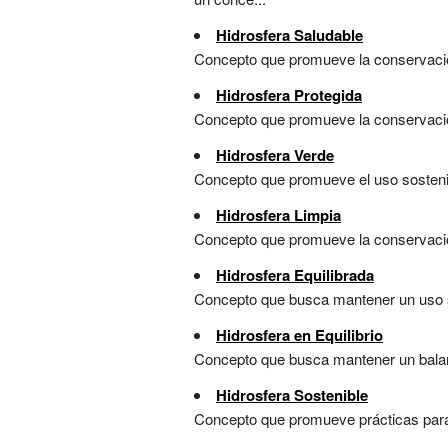
Hidrosfera Saludable
Concepto que promueve la conservación 
Hidrosfera Protegida
Concepto que promueve la conservación
Hidrosfera Verde
Concepto que promueve el uso sostenibl
Hidrosfera Limpia
Concepto que promueve la conservación 
Hidrosfera Equilibrada
Concepto que busca mantener un uso sos
Hidrosfera en Equilibrio
Concepto que busca mantener un balanc
Hidrosfera Sostenible
Concepto que promueve prácticas para e