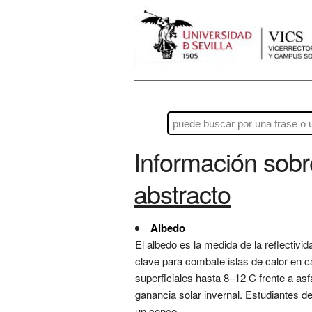
Información sob
abstracto
Albedo
El albedo es la medida de la reflectivi
clave para combate islas de calor en 
superficiales hasta 8–12 C frente a asf
ganancia solar invernal. Estudiantes d
un conce...