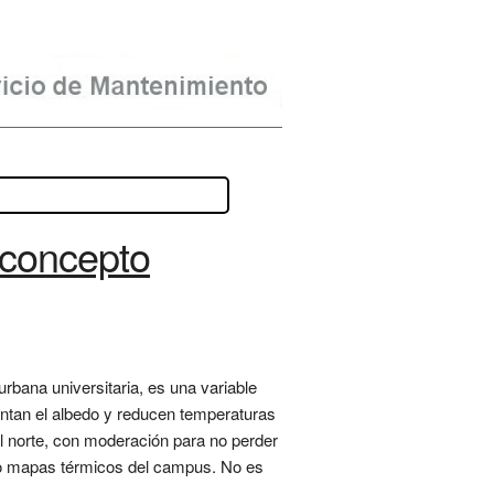
 concepto
urbana universitaria, es una variable
ntan el albedo y reducen temperaturas
el norte, con moderación para no perder
ando mapas térmicos del campus. No es