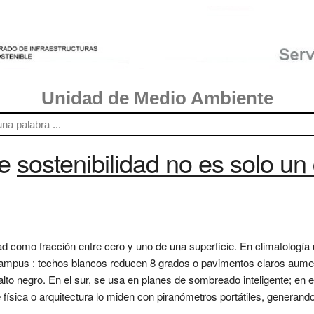
Unidad de Medio Ambiente
re
sostenibilidad no es solo un
dad como fracción entre cero y uno de una superficie. En climatología 
campus : techos blancos reducen 8 grados o pavimentos claros aume
alto negro. En el sur, se usa en planes de sombreado inteligente; en 
e física o arquitectura lo miden con piranómetros portátiles, gener