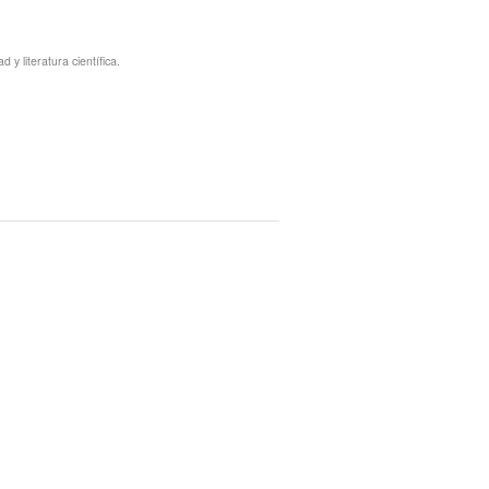
y literatura científica.