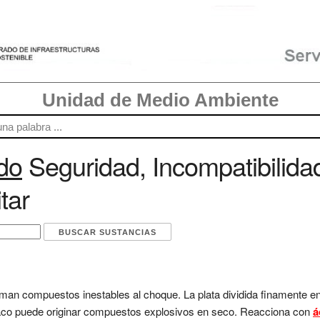
Unidad de Medio Ambiente
ido
Seguridad, Incompatibilida
tar
rman compuestos inestables al choque. La plata dividida finamente e
íaco puede originar compuestos explosivos en seco. Reacciona con
á