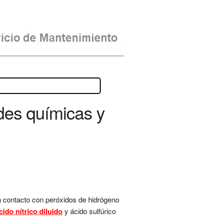
des químicas y
n contacto con peróxidos de hidrógeno
cido nítrico diluido
y ácido sulfúrico