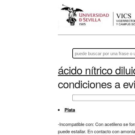
ácido nítrico dilu
condiciones a evi
Plata
-Incompatible con: Con acetileno se fo
puede estallar. En contacto con amon