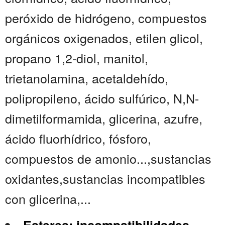
peróxido de hidrógeno, compuestos
orgánicos oxigenados, etilen glicol,
propano 1,2-diol, manitol,
trietanolamina, acetaldehído,
polipropileno, ácido sulfúrico, N,N-
dimetilformamida, glicerina, azufre,
ácido fluorhídrico, fósforo,
compuestos de amonio...,sustancias
oxidantes,sustancias incompatibles
con glicerina,...