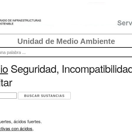
Unidad de Medio Ambiente
io
Seguridad, Incompatibilida
tar
ertes, ácidos fuertes.
ctivas con ácidos,