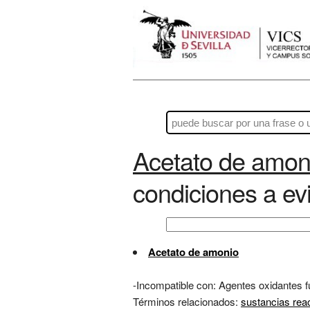
Acetato de amon
condiciones a evi
Acetato de amonio
-Incompatible con: Agentes oxidantes fu
Términos relacionados:
sustancias rea