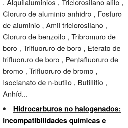
, Alquilaluminios , Triclorosilano alilo ,
Cloruro de aluminio anhidro , Fosfuro
de aluminio , Amil triclorosilano ,
Cloruro de benzoilo , Tribromuro de
boro , Trifluoruro de boro , Eterato de
trifluoruro de boro , Pentafluoruro de
bromo , Trifluoruro de bromo ,
Isocianato de n-butilo , Butillitio ,
Anhíd...
Hidrocarburos no halogenados:
incompatibilidades químicas e