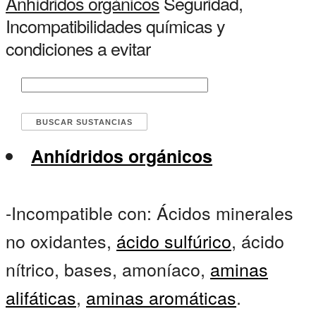
Anhídridos orgánicos
Seguridad,
Incompatibilidades químicas y
condiciones a evitar
Anhídridos orgánicos
-Incompatible con: Ácidos minerales
no oxidantes,
ácido sulfúrico
, ácido
nítrico, bases, amoníaco,
aminas
alifáticas
,
aminas aromáticas
.