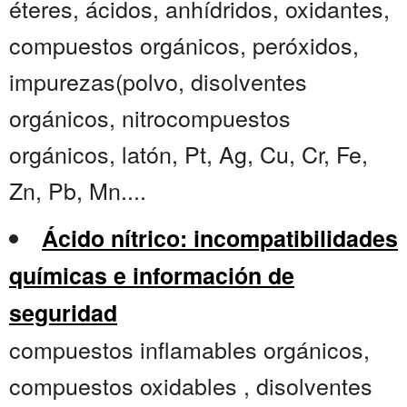
éteres, ácidos, anhídridos, oxidantes,
compuestos orgánicos, peróxidos,
impurezas(polvo, disolventes
orgánicos, nitrocompuestos
orgánicos, latón, Pt, Ag, Cu, Cr, Fe,
Zn, Pb, Mn....
Ácido nítrico: incompatibilidades
químicas e información de
seguridad
compuestos inflamables orgánicos,
compuestos oxidables , disolventes