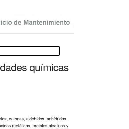
idades químicas
oles, cetonas, aldehídos, anhídridos,
 óxidos metálicos, metales alcalinos y