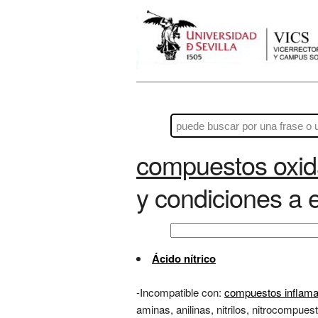
compuestos oxid
y condiciones a e
Ácido nítrico
-Incompatible con:
compuestos inflama
aminas, anilinas, nitrilos, nitrocompue