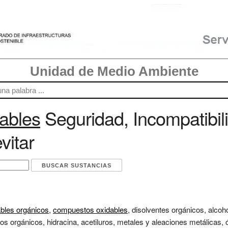
Unidad de Medio Ambiente
ables
Seguridad, Incompatibil
vitar
bles orgánicos
,
compuestos oxidables
, disolventes orgánicos, alcoh
stos orgánicos, hidracina, acetiluros, metales y aleaciones metálicas,