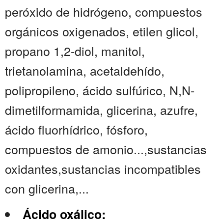
peróxido de hidrógeno, compuestos
orgánicos oxigenados, etilen glicol,
propano 1,2-diol, manitol,
trietanolamina, acetaldehído,
polipropileno, ácido sulfúrico, N,N-
dimetilformamida, glicerina, azufre,
ácido fluorhídrico, fósforo,
compuestos de amonio...,sustancias
oxidantes,sustancias incompatibles
con glicerina,...
Ácido oxálico: