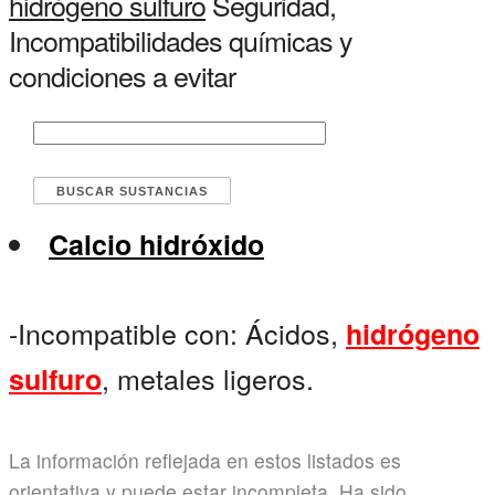
hidrógeno sulfuro
Seguridad,
Incompatibilidades químicas y
condiciones a evitar
Calcio hidróxido
-Incompatible con: Ácidos,
hidrógeno
, metales ligeros.
sulfuro
La información reflejada en estos listados es
orientativa y puede estar incompleta. Ha sido