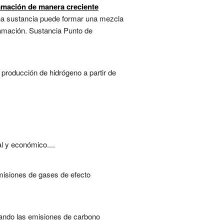
lamación de manera creciente
 una sustancia puede formar una mezcla
lamación. Sustancia Punto de
 producción de hidrógeno a partir de
l y económico....
misiones de gases de efecto
izando las emisiones de carbono