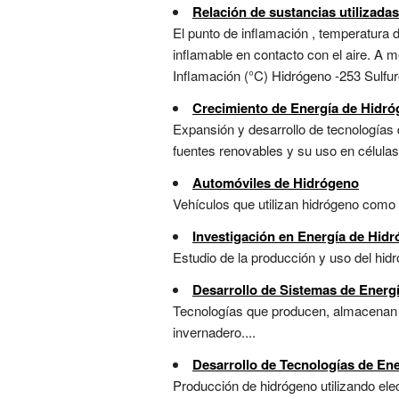
Relación de sustancias utilizada
El punto de inflamación , temperatura d
inflamable en contacto con el aire. A 
Inflamación (°C) Hidrógeno -253 Sulfur
Crecimiento de Energía de Hidr
Expansión y desarrollo de tecnologías q
fuentes renovables y su uso en células
Automóviles de Hidrógeno
Vehículos que utilizan hidrógeno como 
Investigación en Energía de Hid
Estudio de la producción y uso del hid
Desarrollo de Sistemas de Energ
Tecnologías que producen, almacenan y
invernadero....
Desarrollo de Tecnologías de En
Producción de hidrógeno utilizando ele