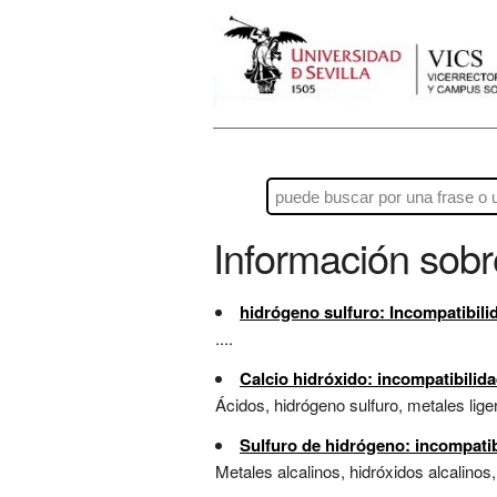
Información sob
hidrógeno sulfuro: Incompatibil
....
Calcio hidróxido: incompatibilid
Ácidos, hidrógeno sulfuro, metales liger
Sulfuro de hidrógeno: incompati
Metales alcalinos, hidróxidos alcalino