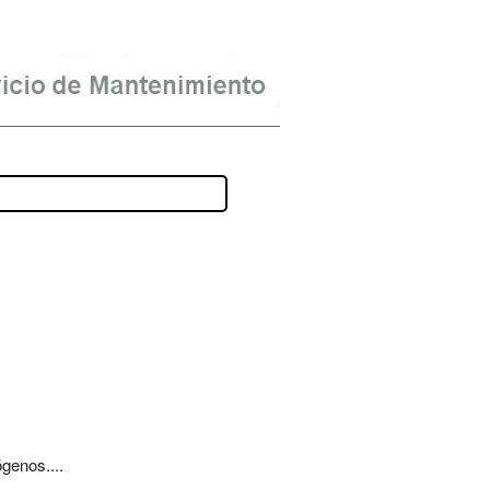
genos....