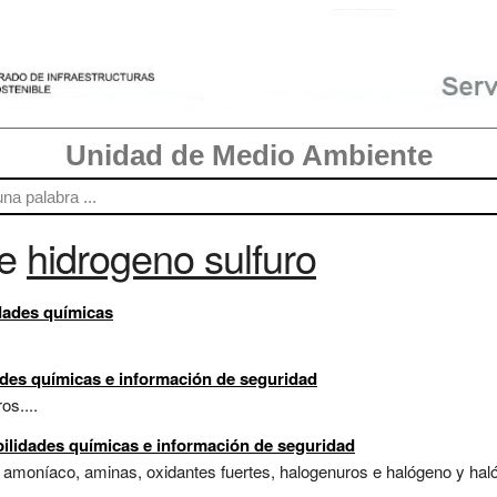
Unidad de Medio Ambiente
re
hidrogeno sulfuro
idades químicas
ades químicas e información de seguridad
os....
bilidades químicas e información de seguridad
s, amoníaco, aminas, oxidantes fuertes, halogenuros e halógeno y haló