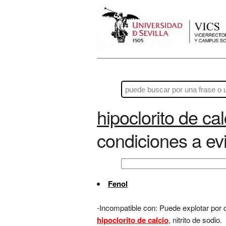
hipoclorito de cal
condiciones a evi
Fenol
-Incompatible con: Puede explotar por
hipoclorito de calcio
, nitrito de sodio.