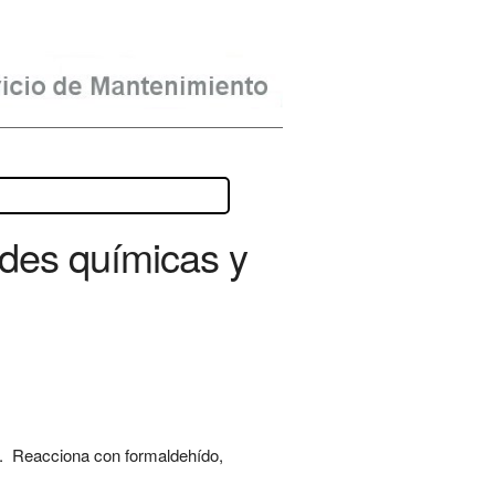
ades químicas y
s. Reacciona con formaldehído,