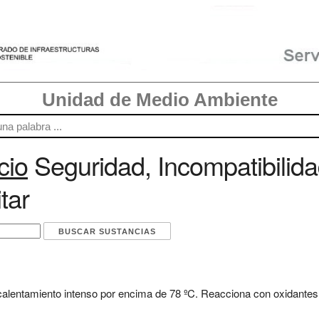
Unidad de Medio Ambiente
cio
Seguridad, Incompatibilid
tar
 calentamiento intenso por encima de 78 ºC. Reacciona con oxidante