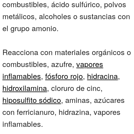
combustibles, ácido sulfúrico, polvos
metálicos, alcoholes o sustancias con
el grupo amonio.
Reacciona con materiales orgánicos o
combustibles, azufre,
vapores
inflamables
,
fósforo rojo
,
hidracina
,
hidroxilamina
, cloruro de cinc,
hiposulfito sódico
, aminas, azúcares
con ferricianuro, hidrazina, vapores
inflamables.