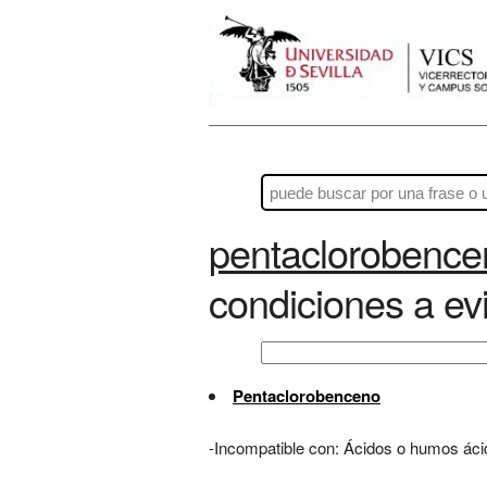
pentaclorobence
condiciones a evi
Pentaclorobenceno
-Incompatible con: Ácidos o humos áci