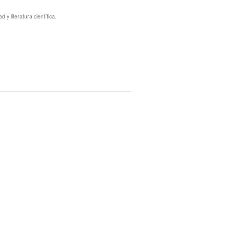
y literatura científica.