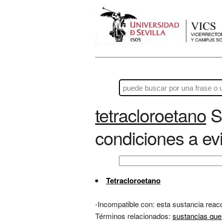
tetracloroetano
Se
condiciones a evi
Tetracloroetano
-Incompatible con: esta sustancia reac
Términos relacionados:
sustancias que