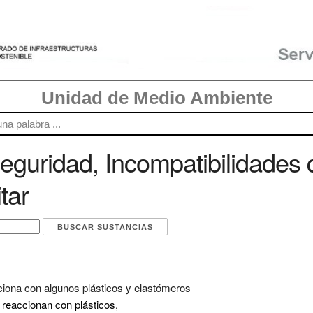
Unidad de Medio Ambiente
guridad, Incompatibilidades 
tar
ciona con algunos plásticos y elastómeros
 reaccionan con plásticos,