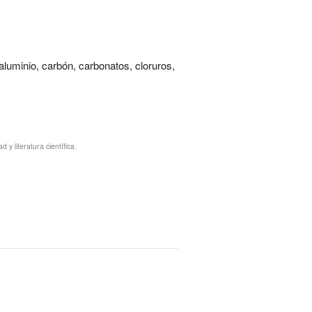
aluminio, carbón, carbonatos, cloruros,
y literatura científica.