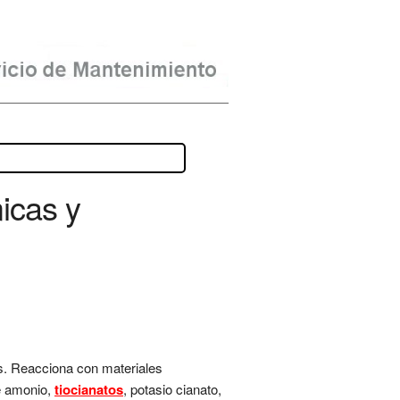
icas y
s. Reacciona con materiales
de amonio,
tiocianatos
, potasio cianato,