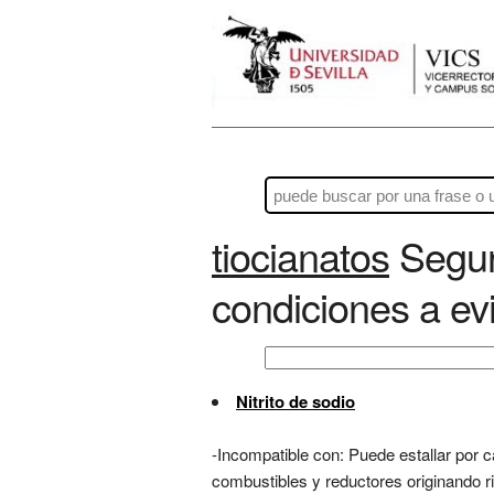
tiocianatos
Seguri
condiciones a evi
Nitrito de sodio
-Incompatible con: Puede estallar por
combustibles y reductores originando r