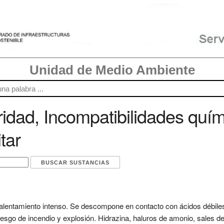
Unidad de Medio Ambiente
dad, Incompatibilidades quím
tar
 calentamiento intenso. Se descompone en contacto con ácidos débile
iesgo de incendio y explosión. Hidrazina, haluros de amonio, sales 