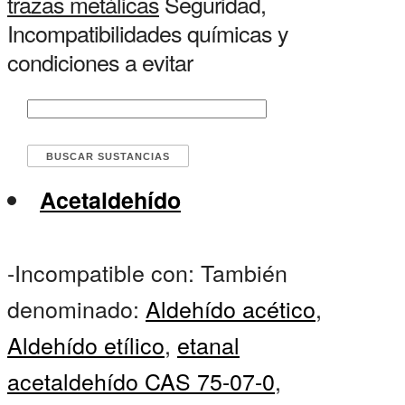
trazas metálicas
Seguridad,
Incompatibilidades químicas y
condiciones a evitar
Acetaldehído
-Incompatible con: También
denominado:
Aldehído acético
,
Aldehído etílico
,
etanal
acetaldehído CAS 75-07-0
,