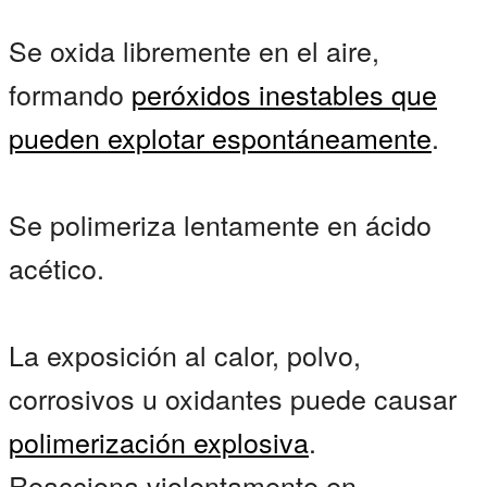
Se oxida libremente en el aire,
formando
peróxidos inestables
que
pueden
explotar espontáneamente
.
Se polimeriza lentamente en ácido
acético.
La exposición al calor, polvo,
corrosivos u oxidantes puede causar
polimerización explosiva
.
Reacciona violentamente en