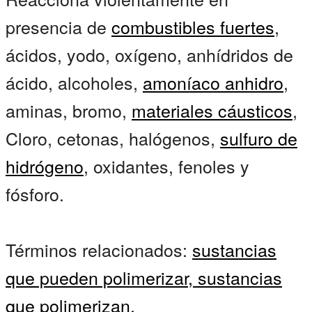
presencia de
combustibles fuertes
,
ácidos, yodo, oxígeno, anhídridos de
ácido, alcoholes,
amoníaco anhidro
,
aminas, bromo,
materiales cáusticos
,
Cloro, cetonas, halógenos,
sulfuro de
hidrógeno
, oxidantes, fenoles y
fósforo.
Términos relacionados:
sustancias
que pueden polimerizar,
sustancias
que polimerizan,