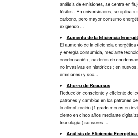
análisis de emisiones, se centra en fl
fósiles . En universidades, se aplica a
carbono, pero mayor consumo energético
exigiendo ...
Aumento de la Eficiencia Energét
El aumento de la eficiencia energética 
y energía consumida, mediante tecnolo
condensación , calderas de condensaci
no invasivas en históricos ; en nuevos,
emisiones) y soc...
Ahorro de Recursos
Reducción consciente y eficiente del 
patrones y cambios en los patrones de u
la climatización (1 grado menos en inv
ciento en cinco años mediante digitaliz
tecnología ( sensores ...
Análisis de Eficiencia Energética 