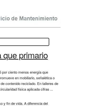
 que primario
 95 por ciento menos energía que
promueve en mobiliario, señalética o
de contenido reciclado. En talleres de
ircularidad física aplicada cifras ...
 y fin de vida. A diferencia del