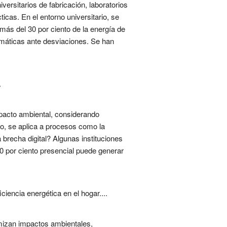
ersitarios de fabricación, laboratorios
as. En el entorno universitario, se
ás del 30 por ciento de la energía de
tomáticas ante desviaciones. Se han
.
pacto ambiental, considerando
o, se aplica a procesos como la
 brecha digital? Algunas instituciones
0 por ciento presencial puede generar
encia energética en el hogar....
imizan impactos ambientales,