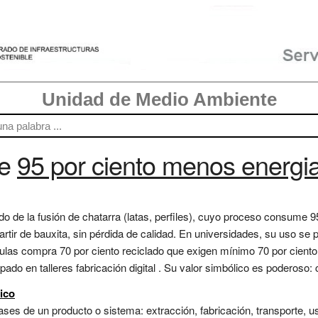
Unidad de Medio Ambiente
re
95 por ciento menos energia
ido de la fusión de chatarra (latas, perfiles), cuyo proceso consume
artir de bauxita, sin pérdida de calidad. En universidades, su uso se 
las compra 70 por ciento reciclado que exigen mínimo 70 por ciento 
tipado en talleres fabricación digital . Su valor simbólico es poderoso: c
ico
ases de un producto o sistema: extracción, fabricación, transporte, uso