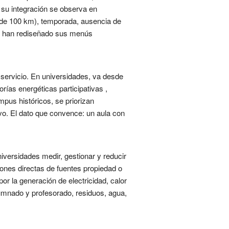
, su integración se observa en
 de 100 km), temporada, ausencia de
nes han rediseñado sus menús
l servicio. En universidades, va desde
ías energéticas participativas ,
pus históricos, se priorizan
sivo. El dato que convence: un aula con
iversidades medir, gestionar y reducir
ones directas de fuentes propiedad o
por la generación de electricidad, calor
lumnado y profesorado, residuos, agua,