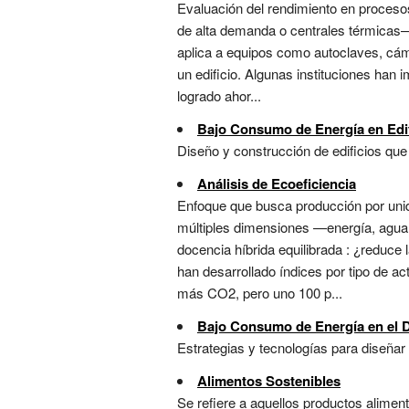
Evaluación del rendimiento en procesos
de alta demanda o centrales térmicas—
aplica a equipos como autoclaves, cám
un edificio. Algunas instituciones han
logrado ahor...
Bajo Consumo de Energía en Edi
Diseño y construcción de edificios que 
Análisis de Ecoeficiencia
Enfoque que busca producción por unid
múltiples dimensiones —energía, agua, 
docencia híbrida equilibrada : ¿reduce 
han desarrollado índices por tipo de a
más CO2, pero uno 100 p...
Bajo Consumo de Energía en el 
Estrategias y tecnologías para diseñar
Alimentos Sostenibles
Se refiere a aquellos productos alime