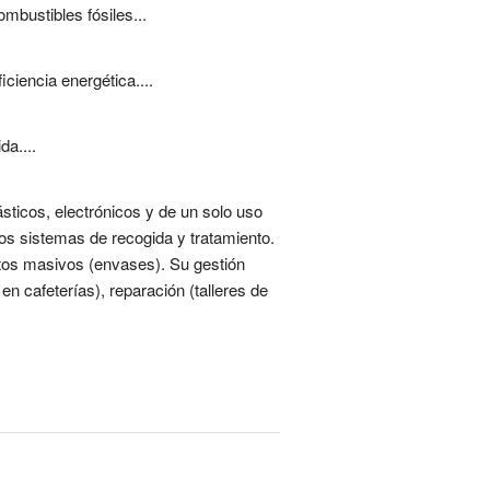
bustibles fósiles...
iciencia energética....
a....
ticos, electrónicos y de un solo uso
s sistemas de recogida y tratamiento.
ntos masivos (envases). Su gestión
en cafeterías), reparación (talleres de