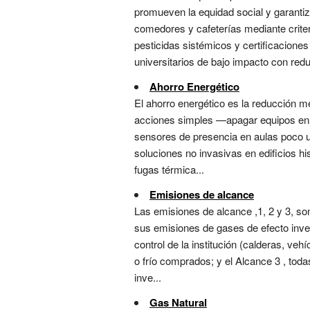
promueven la equidad social y garantiza
comedores y cafeterías mediante crite
pesticidas sistémicos y certificacione
universitarios de bajo impacto con redu
Ahorro Energético
El ahorro energético es la reducción me
acciones simples —apagar equipos en s
sensores de presencia en aulas poco u
soluciones no invasivas en edificios hi
fugas térmica...
Emisiones de alcance
Las emisiones de alcance ,1, 2 y 3, so
sus emisiones de gases de efecto inve
control de la institución (calderas, veh
o frío comprados; y el Alcance 3 , tod
inve...
Gas Natural