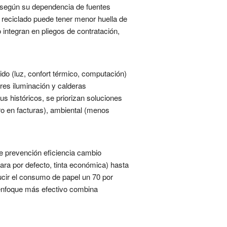
s según su dependencia de fuentes
o reciclado puede tener menor huella de
integran en pliegos de contratación,
ido (luz, confort térmico, computación)
res iluminación y calderas
s históricos, se priorizan soluciones
rro en facturas), ambiental (menos
e prevención eficiencia cambio
cara por defecto, tinta económica) hasta
ucir el consumo de papel un 70 por
l enfoque más efectivo combina