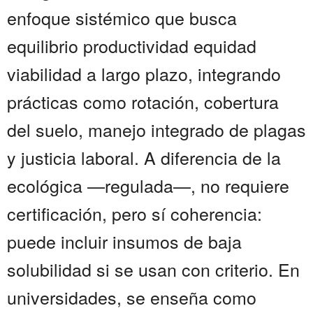
enfoque sistémico que busca
equilibrio productividad equidad
viabilidad a largo plazo, integrando
prácticas como rotación, cobertura
del suelo, manejo integrado de plagas
y justicia laboral. A diferencia de la
ecológica —regulada—, no requiere
certificación, pero sí coherencia:
puede incluir insumos de baja
solubilidad si se usan con criterio. En
universidades, se enseña como