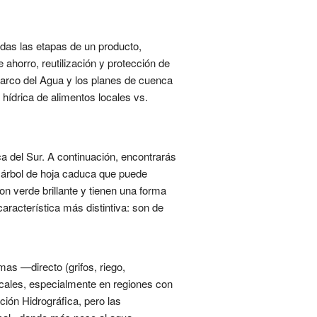
odas las etapas de un producto,
 ahorro, reutilización y protección de
 Marco del Agua y los planes de cuenca
hídrica de alimentos locales vs.
 del Sur. A continuación, encontrarás
 árbol de hoja caduca que puede
on verde brillante y tienen una forma
característica más distintiva: son de
as —directo (grifos, riego,
locales, especialmente en regiones con
ión Hidrográfica, pero las