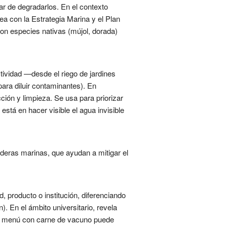
r de degradarlos. En el contexto
nea con la Estrategia Marina y el Plan
on especies nativas (mújol, dorada)
actividad —desde el riego de jardines
ara diluir contaminantes). En
ción y limpieza. Se usa para priorizar
está en hacer visible el agua invisible
eras marinas, que ayudan a mitigar el
 producto o institución, diferenciando
n). En el ámbito universitario, revela
 Un menú con carne de vacuno puede