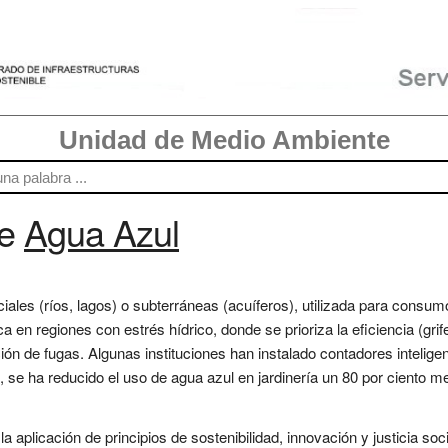
Unidad de Medio Ambiente
re
Agua Azul
iales (ríos, lagos) o subterráneas (acuíferos), utilizada para consum
ca en regiones con estrés hídrico, donde se prioriza la eficiencia (grife
ión de fugas. Algunas instituciones han instalado contadores intelige
 se ha reducido el uso de agua azul en jardinería un 80 por ciento me
 aplicación de principios de sostenibilidad, innovación y justicia so