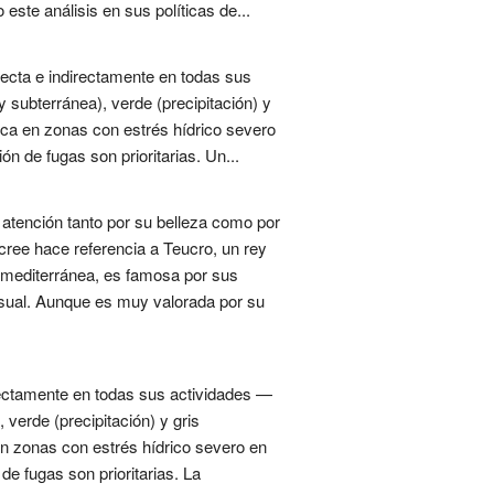
este análisis en sus políticas de...
recta e indirectamente en todas sus
 subterránea), verde (precipitación) y
tica en zonas con estrés hídrico severo
ón de fugas son prioritarias. Un...
 atención tanto por su belleza como por
 cree hace referencia a Teucro, un rey
ón mediterránea, es famosa por sus
visual. Aunque es muy valorada por su
irectamente en todas sus actividades —
 verde (precipitación) y gris
 en zonas con estrés hídrico severo en
de fugas son prioritarias. La