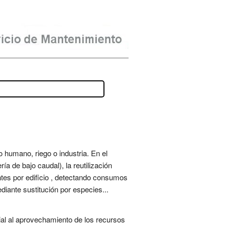
o humano, riego o industria. En el
ría de bajo caudal), la reutilización
ntes por edificio , detectando consumos
diante sustitución por especies...
cial al aprovechamiento de los recursos