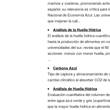
marinos y costeros, promoviendo activ
español, su relevancia es crítica para i
Nacional de Economía Azul. Las univer
que mejoran la cali...
Análisis de la Huella Hídrica
El análisis de la huella hídrica cuantif
hasta la producción de alimentos en co
universidades del sur, revela que el 6
acciones: menús con menor huella, proto
...
Carbono Azul
Tipo de captura y almacenamiento de 
cambio climático al absorber CO2 de la
Análisis de Huella Hídrica
Evaluación cuantitativa del volumen de
entre agua azul verde y gris (superficia
que la mayor huella hídrica en aliment