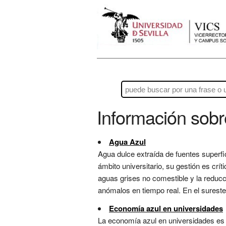
Información sob
Agua Azul
Agua dulce extraída de fuentes superfic
ámbito universitario, su gestión es críti
aguas grises no comestible y la reducc
anómalos en tiempo real. En el sureste,
Economía azul en universidades
La economía azul en universidades es la