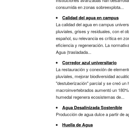
instituciones avanzadas han desarrolla
consumida en zonas sobreexplota...
Calidad del agua en campus
La calidad del agua en campus universi
pluviales, grises y residuales, con el o
español, su relevancia es crítica en z
eficiencia y regeneración. La normati
Agua (trasladada...
Corredor azul universitario
La restauración y conexión de elemen
pluviales, mejorar biodiversidad acuáti
"destuberización" parcial y se creó un
macroinvertebrados aumentó un 180%. En
humedal regenera ecosistemas de...
Agua Desalinizada Sostenible
Producción de agua dulce a partir de a
Huella de Agua