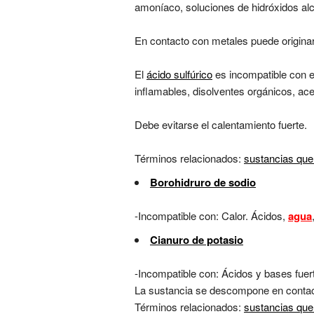
amoníaco, soluciones de hidróxidos alc
En contacto con metales puede originar
El
ácido sulfúrico
es incompatible con e
inflamables, disolventes orgánicos, ace
Debe evitarse el calentamiento fuerte.
Términos relacionados:
sustancias que
Borohidruro de sodio
-Incompatible con: Calor. Ácidos,
agua
Cianuro de potasio
-Incompatible con: Ácidos y bases fuertes
La sustancia se descompone en conta
Términos relacionados:
sustancias que