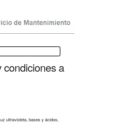
y condiciones a
Luz ultravioleta, bases y ácidos,