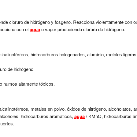
ende cloruro de hidrógeno y fosgeno. Reacciona violentamente con oxi
eacciona con el
agua
o vapor produciendo cloruro de hidrógeno.
alcalinotérreos, hidrocarburos halogenados, aluminio, metales ligeros
uro de hidrógeno.
o humos altamente tóxicos.
alcalinotérreos, metales en polvo, óxidos de nitrógeno, alcoholatos, a
, alcoholes, hidrocarburos aromáticos,
agua
/ KMnO, hidrocarburos ar
fuertes.