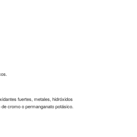
cos.
xidantes fuertes, metales, hidróxidos
do de cromo o permanganato potásico.