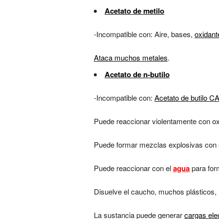
Acetato de metilo
-Incompatible con: Aire, bases,
oxidant
Ataca muchos metales
.
Acetato de n-butilo
-Incompatible con:
Acetato de butilo C
Puede reaccionar violentamente con ox
Puede formar mezclas explosivas con el
Puede reaccionar con el
agua
para form
Disuelve el caucho, muchos plásticos, 
La sustancia puede generar
cargas ele