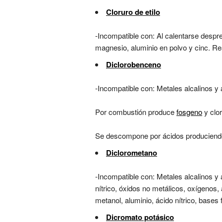
Cloruro de etilo
-Incompatible con: Al calentarse despr
magnesio, aluminio en polvo y cinc. R
Diclorobenceno
-Incompatible con: Metales alcalinos y 
Por combustión produce
fosgeno
y clor
Se descompone por ácidos produciend
Diclorometano
-Incompatible con: Metales alcalinos y 
nítrico, óxidos no metálicos, oxígenos
metanol, aluminio, ácido nítrico, bases 
Dicromato potásico