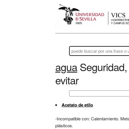
agua
Seguridad, 
evitar
Acetato de etilo
-Incompatible con: Calentamiento. Metal
plásticos.