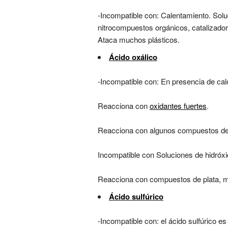
-Incompatible con: Calentamiento. Soluc
nitrocompuestos orgánicos, catalizado
Ataca muchos plásticos.
Ácido oxálico
-Incompatible con: En presencia de c
Reacciona con
oxidantes fuertes
.
Reacciona con algunos compuestos de
Incompatible con Soluciones de hidróxi
Reacciona con compuestos de plata, me
Ácido sulfúrico
-Incompatible con: el ácido sulfúrico e