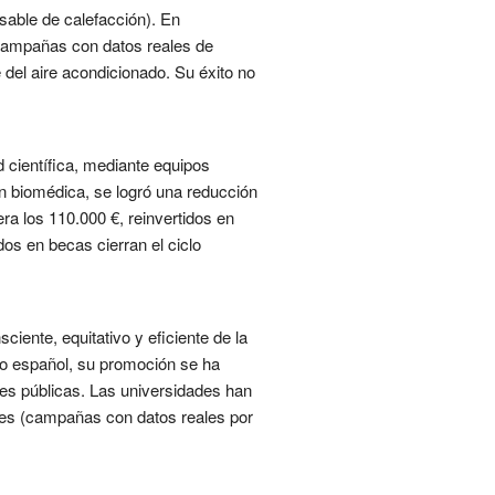
sable de calefacción). En
y campañas con datos reales de
e del aire acondicionado. Su éxito no
 científica, mediante equipos
ón biomédica, se logró una reducción
a los 110.000 €, reinvertidos en
os en becas cierran el ciclo
iente, equitativo y eficiente de la
o español, su promoción se ha
des públicas. Las universidades han
ales (campañas con datos reales por