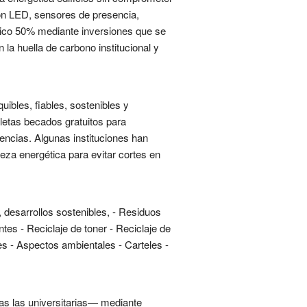
ión LED, sensores de presencia,
tico 50% mediante inversiones que se
la huella de carbono institucional y
ibles, fiables, sostenibles y
letas becados gratuitos para
encias. Algunas instituciones han
eza energética para evitar cortes en
, desarrollos sostenibles, - Residuos
tes - Reciclaje de toner - Reciclaje de
es - Aspectos ambientales - Carteles -
das las universitarias— mediante