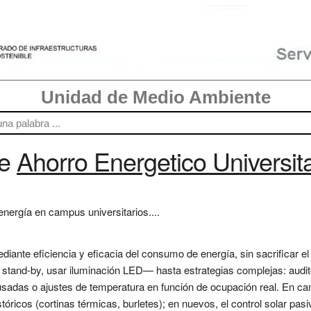
Unidad de Medio Ambiente
re
Ahorro Energetico Universita
energía en campus universitarios....
diante eficiencia y eficacia del consumo de energía, sin sacrificar e
tand-by, usar iluminación LED— hasta estrategias complejas: auditor
sadas o ajustes de temperatura en función de ocupación real. En cam
stóricos (cortinas térmicas, burletes); en nuevos, el control solar pa