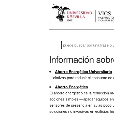
Información sob
Ahorro Energético Universitario
Iniciativas para reducir el consumo de 
Ahorro Energético
El ahorro energético es la reducción me
acciones simples —apagar equipos en s
sensores de presencia en aulas poco u
soluciones no invasivas en edificios hi