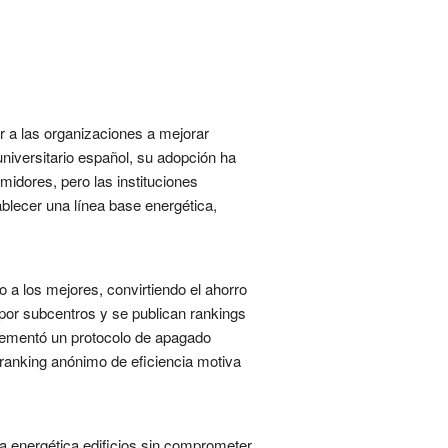
r a las organizaciones a mejorar
niversitario español, su adopción ha
idores, pero las instituciones
blecer una línea base energética,
 a los mejores, convirtiendo el ahorro
 por subcentros y se publican rankings
plementó un protocolo de apagado
 ranking anónimo de eficiencia motiva
ia energética edificios sin comprometer