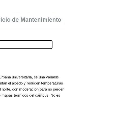
urbana universitaria, es una variable
ntan el albedo y reducen temperaturas
el norte, con moderación para no perder
ando mapas térmicos del campus. No es