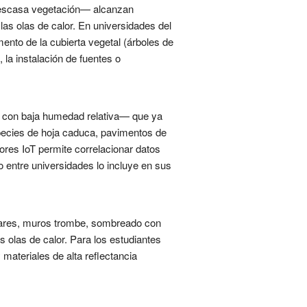
 escasa vegetación— alcanzan
las olas de calor. En universidades del
mento de la cubierta vegetal (árboles de
 la instalación de fuentes o
s con baja humedad relativa— que ya
pecies de hoja caduca, pavimentos de
ores IoT permite correlacionar datos
o entre universidades lo incluye en sus
olares, muros trombe, sombreado con
s olas de calor. Para los estudiantes
materiales de alta reflectancia