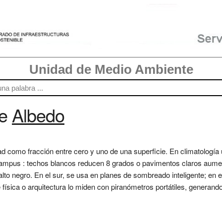
Unidad de Medio Ambiente
re
Albedo
dad como fracción entre cero y uno de una superficie. En climatología 
campus : techos blancos reducen 8 grados o pavimentos claros aume
alto negro. En el sur, se usa en planes de sombreado inteligente; en 
e física o arquitectura lo miden con piranómetros portátiles, gener