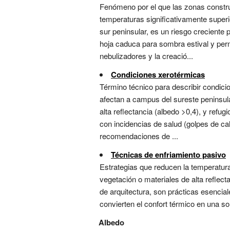
Fenómeno por el que las zonas const
temperaturas significativamente superio
sur peninsular, es un riesgo creciente 
hoja caduca para sombra estival y perme
nebulizadores y la creació...
Condiciones xerotérmicas
Término técnico para describir condi
afectan a campus del sureste peninsul
alta reflectancia (albedo >0,4), y refu
con incidencias de salud (golpes de ca
recomendaciones de ...
Técnicas de enfriamiento pasivo
Estrategias que reducen la temperatur
vegetación o materiales de alta reflect
de arquitectura, son prácticas esencial
convierten el confort térmico en una sol
Albedo