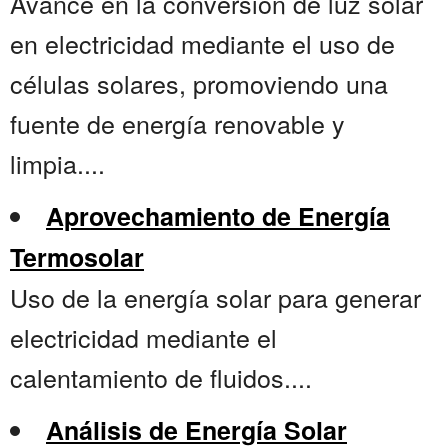
Avance en la conversión de luz solar
en electricidad mediante el uso de
células solares, promoviendo una
fuente de energía renovable y
limpia....
Aprovechamiento de Energía
Termosolar
Uso de la energía solar para generar
electricidad mediante el
calentamiento de fluidos....
Análisis de Energía Solar